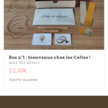
Box n°1 : bienvenue chez les Celtes !
AGES DES MÉTAUX
22,00
€
Ajouter au panier