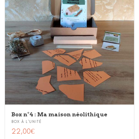
Box n°4 : Ma maison néolithique
BOX À L'UNITÉ
22,00
€