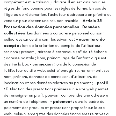
compétent est le tribunal judiciaire.
Il en est ainsi pour les
règles de fond comme pour les règles de forme. En cas de
litige ou de réclamation, l’acheteur s’adressera en priorité au
vendeur pour obtenir une solution amiable.
Article 25 –
Protection des données personnelles
Données
collectées
Les données à caractère personnel qui sont
collectées sur ce site sont les suivantes :
– ouverture de
compte :
lors de la création du compte de l’utilisateur,
ses nom ; prénom ; adresse électronique ; n° de téléphone
; adresse postale ; Nom, prénom, âge de l’enfant a qui est
destiné la box
– connexion :
lors de la connexion de
l’utilisateur au site web, celui-ci enregistre, notamment, ses
nom, prénom, données de connexion, d’utilisation, de
localisation et ses données relatives au paiement ;
– profil
:
l’utilisation des prestations prévues sur le site web permet
de renseigner un profil, pouvant comprendre une adresse et
un numéro de téléphone ;
– paiement :
dans le cadre du
paiement des produits et prestations proposés sur le site
web, celui-ci enregistre des données financières relatives au