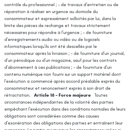
contrôle du professionnel ;
– de travaux d’entretien ou de
réparation à réaliser en urgence au domicile du
consommateur et expressément sollicités par lui, dans la
limite des pièces de rechange et travaux strictement
nécessaires pour répondre à l’urgence ;
– de fourniture
d’enregistrements audio ou vidéo ou de logiciels
informatiques lorsqu’ils ont été descellés par le
consommateur après la livraison ;
– de fourniture d’un journal,
d’un périodique ou d’un magazine, sauf pour les contrats
d’abonnement à ces publications ;
– de fourniture d’un
contenu numérique non fourni sur un support matériel dont
l’exécution a commencé après accord préalable exprès du
consommateur et renoncement exprès à son droit de
rétractation.
Article 16 – Force majeure
Toutes
circonstances indépendantes de la volonté des parties
empêchant l’exécution dans des conditions normales de leurs
obligations sont considérées comme des causes
d’exonération des obligations des parties et entraînent leur
suspension.
La partie qui invoque les circonstances visées ci-