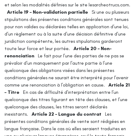
et selon les modalités définies sur le site lesarcheotrucs.com.
Article 19 – Non-validation partielle
Si une ou plusieurs
stipulations des présentes conditions générales sont tenues
pour non valides ou déclarées telles en application d’une loi,
d’un règlement ou à la suite d’une décision définitive d’une
juridiction compétente, les autres stipulations garderont
toute leur force et leur portée.
Article 20 – Non-
renonciation
Le fait pour l’une des parties de ne pas se
prévaloir d’un manquement par l’autre partie à l’une
quelconque des obligations visées dans les présentes
conditions générales ne saurait être interprété pour l’avenir
comme une renonciation à l’obligation en cause.
Article 21
– Titre
En cas de difficulté d’interprétation entre l’un
quelconque des titres figurant en tête des clauses, et l’une
quelconque des clauses, les titres seront déclarés
inexistants.
Article 22 – Langue du contrat
Les
présentes conditions générales de vente sont rédigées en
langue française. Dans le cas où elles seraient traduites en
une ou plusieurs langues étrangères, seul le texte français