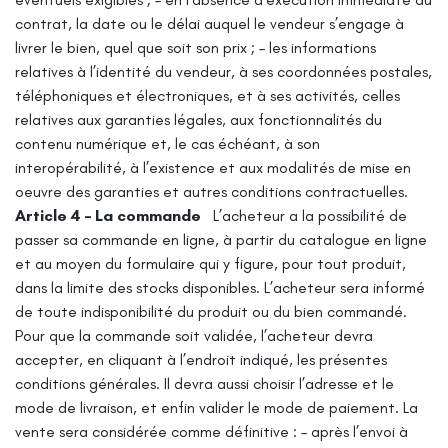
contrat, la date ou le délai auquel le vendeur s’engage à
livrer le bien, quel que soit son prix ;
– les informations
relatives à l’identité du vendeur, à ses coordonnées postales,
téléphoniques et électroniques, et à ses activités, celles
relatives aux garanties légales, aux fonctionnalités du
contenu numérique et, le cas échéant, à son
interopérabilité, à l’existence et aux modalités de mise en
oeuvre des garanties et autres conditions contractuelles.
Article 4 – La commande
L’acheteur a la possibilité de
passer sa commande en ligne, à partir du catalogue en ligne
et au moyen du formulaire qui y figure, pour tout produit,
dans la limite des stocks disponibles.
L’acheteur sera informé
de toute indisponibilité du produit ou du bien commandé.
Pour que la commande soit validée, l’acheteur devra
accepter, en cliquant à l’endroit indiqué, les présentes
conditions générales. Il devra aussi choisir l’adresse et le
mode de livraison, et enfin valider le mode de paiement.
La
vente sera considérée comme définitive :
– après l’envoi à