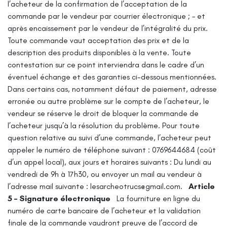
l’acheteur de la confirmation de l’acceptation de la
commande par le vendeur par courrier électronique ;
– et
après encaissement par le vendeur de l’intégralité du prix.
Toute commande vaut acceptation des prix et de la
description des produits disponibles à la vente. Toute
contestation sur ce point interviendra dans le cadre d’un
éventuel échange et des garanties ci-dessous mentionnées.
Dans certains cas, notamment défaut de paiement, adresse
erronée ou autre problème sur le compte de l’acheteur, le
vendeur se réserve le droit de bloquer la commande de
l’acheteur jusqu’à la résolution du problème.
Pour toute
question relative au suivi d’une commande, l’acheteur peut
appeler le numéro de téléphone suivant : 0769644684 (coût
d’un appel local), aux jours et horaires suivants : Du lundi au
vendredi de 9h à 17h30, ou envoyer un mail au vendeur à
l’adresse mail suivante : lesarcheotrucs@gmail.com.
Article
5 – Signature électronique
La fourniture en ligne du
numéro de carte bancaire de l’acheteur et la validation
finale de la commande vaudront preuve de l’accord de