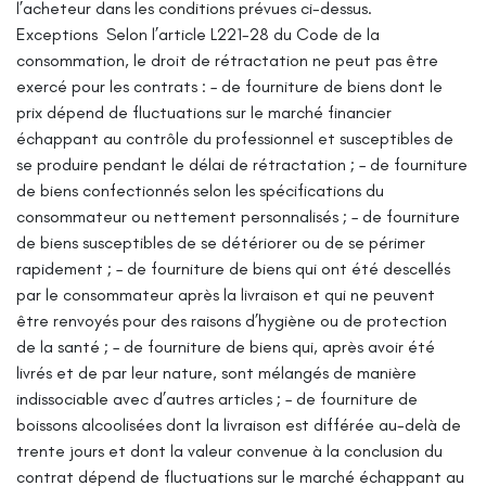
l’acheteur dans les conditions prévues ci-dessus.
Exceptions
Selon l’article L221-28 du Code de la
consommation, le droit de rétractation ne peut pas être
exercé pour les contrats :
– de fourniture de biens dont le
prix dépend de fluctuations sur le marché financier
échappant au contrôle du professionnel et susceptibles de
se produire pendant le délai de rétractation ;
– de fourniture
de biens confectionnés selon les spécifications du
consommateur ou nettement personnalisés ;
– de fourniture
de biens susceptibles de se détériorer ou de se périmer
rapidement ;
– de fourniture de biens qui ont été descellés
par le consommateur après la livraison et qui ne peuvent
être renvoyés pour des raisons d’hygiène ou de protection
de la santé ;
– de fourniture de biens qui, après avoir été
livrés et de par leur nature, sont mélangés de manière
indissociable avec d’autres articles ;
– de fourniture de
boissons alcoolisées dont la livraison est différée au-delà de
trente jours et dont la valeur convenue à la conclusion du
contrat dépend de fluctuations sur le marché échappant au