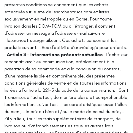
présentes conditions ne concernent que les achats
effectués sur le site de lesarcheotrucs.com et livrés
exclusivement en métropole ou en Corse. Pour toute
livraison dans les DOM-TOM ou à l’étranger, il convient
d’adresser un message à l’adresse e-mail suivante
: lesarcheotrucs@gmail.com.
Ces achats concernent les
produits suivants : Box d’activité d’archéologie pour enfants.
Article 3 – Informations précontractuelles
L’acheteur
reconnaît avoir eu communication, préalablement à la
passation de sa commande et à la conclusion du contrat,
d’une manière lisible et compréhensible, des présentes
conditions générales de vente et de toutes les informations
listées à l’article L. 221-5 du code de la consommation.
Sont
transmises à l’acheteur, de manière claire et compréhensible,
les informations suivantes :
– les caractéristiques essentielles
du bien ;
– le prix du bien et/ou le mode de calcul du prix ;
–
s’il y a lieu, tous les frais supplémentaires de transport, de
livraison ou d’affranchissement et tous les autres frais
éventuels exigibles ;
– en l’absence d’exécution immédiate du