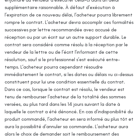
supplémentaire raisonnable.
À défaut d’exécution à
l’expiration de ce nouveau délai, l’acheteur pourra librement
rompre le contrat.
L’acheteur devra accomplir ces formalités
successives par lettre recommandée avec accusé de
réception ou par un écrit sur un autre support durable.
Le
contrat sera considéré comme résolu à la réception par le
vendeur de la lettre ou de l’écrit l’informant de cette
résolution, sauf si le professionnel s’est exécuté entre-
temps.
L’acheteur pourra cependant résoudre
immédiatement le contrat, si les dates ou délais vu ci-dessus
constituent pour lui une condition essentielle du contrat.
Dans ce cas, lorsque le contrat est résolu, le vendeur est
tenu de rembourser l’acheteur de la totalité des sommes
versées, au plus tard dans les 14 jours suivant la date à
laquelle le contrat a été dénoncé.
En cas d’indisponibilité du
produit commandé, l’acheteur en sera informé au plus tôt et
aura la possibilité d’annuler sa commande. L’acheteur aura
alors le choix de demander soit le remboursement des