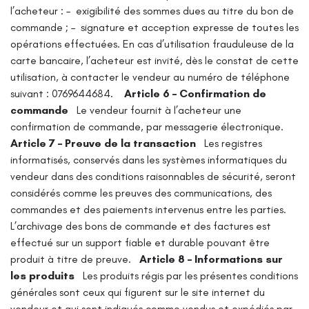
l’acheteur :
– exigibilité des sommes dues au titre du bon de
commande ;
– signature et acception expresse de toutes les
opérations effectuées.
En cas d’utilisation frauduleuse de la
carte bancaire, l’acheteur est invité, dès le constat de cette
utilisation, à contacter le vendeur au numéro de téléphone
suivant : 0769644684.
Article 6 – Confirmation de
commande
Le vendeur fournit à l’acheteur une
confirmation de commande, par messagerie électronique.
Article 7 – Preuve de la transaction
Les registres
informatisés, conservés dans les systèmes informatiques du
vendeur dans des conditions raisonnables de sécurité, seront
considérés comme les preuves des communications, des
commandes et des paiements intervenus entre les parties.
L’archivage des bons de commande et des factures est
effectué sur un support fiable et durable pouvant être
produit à titre de preuve.
Article 8 – Informations sur
les produits
Les produits régis par les présentes conditions
générales sont ceux qui figurent sur le site internet du
vendeur et qui sont indiqués comme vendus et expédiés par