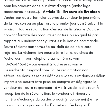
pour les produits dans leur état d’origine (emballage,
accessoires, notice…).
Article 13 – Erreurs de livraison
L’acheteur devra formuler auprès du vendeur le jour même
de la livraison ou au plus tard le premier jour ouvré suivant la
livraison, toute réclamation d’erreur de livraison et/ou de
non-conformité des produits en nature ou en qualité par
rapport aux indications figurant sur le bon de commande.
Toute réclamation formulée au-delà de ce délai sera
rejetée.
La réclamation pourra être faite, au choix de
l’acheteur :
– par téléphone au numéro suivant
: 0769644684 ;
– par e-mail à l’adresse suivante
: lesarcheotrucs@gmail.com.
Toute réclamation non
effectuée dans les règles définies ci-dessus et dans les délais
impartis ne pourra être prise en compte et dégagera le
vendeur de toute responsabilité vis-à-vis de l’acheteur.
À
réception de la réclamation, le vendeur attribuera un
numéro d’échange du ou des produit(s) concerné(s) et le
communiquera par e-mail à l’acheteur. L’échange d’un