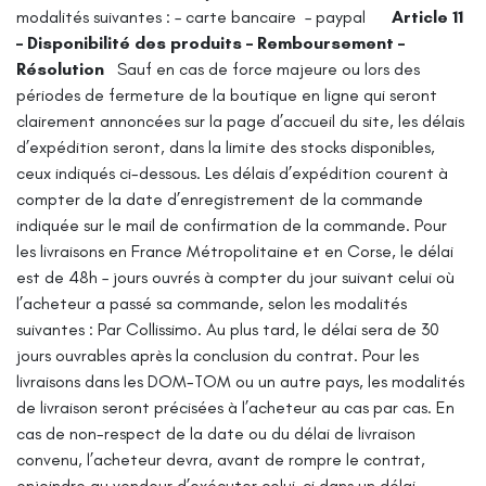
modalités suivantes :
– carte bancaire
– paypal
Article 11
– Disponibilité des produits – Remboursement –
Résolution
Sauf en cas de force majeure ou lors des
périodes de fermeture de la boutique en ligne qui seront
clairement annoncées sur la page d’accueil du site, les délais
d’expédition seront, dans la limite des stocks disponibles,
ceux indiqués ci-dessous. Les délais d’expédition courent à
compter de la date d’enregistrement de la commande
indiquée sur le mail de confirmation de la commande.
Pour
les livraisons en France Métropolitaine et en Corse, le délai
est de 48h – jours ouvrés à compter du jour suivant celui où
l’acheteur a passé sa commande, selon les modalités
suivantes : Par Collissimo. Au plus tard, le délai sera de 30
jours ouvrables après la conclusion du contrat.
Pour les
livraisons dans les DOM-TOM ou un autre pays, les modalités
de livraison seront précisées à l’acheteur au cas par cas.
En
cas de non-respect de la date ou du délai de livraison
convenu, l’acheteur devra, avant de rompre le contrat,
enjoindre au vendeur d’exécuter celui-ci dans un délai