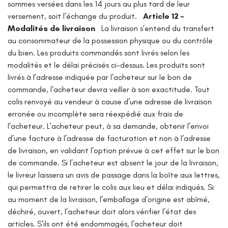
sommes versées dans les 14 jours au plus tard de leur
versement, soit l’échange du produit.
Article 12 –
Modalités de livraison
La livraison s’entend du transfert
au consommateur de la possession physique ou du contrôle
du bien. Les produits commandés sont livrés selon les
modalités et le délai précisés ci-dessus.
Les produits sont
livrés à l’adresse indiquée par l’acheteur sur le bon de
commande, l’acheteur devra veiller à son exactitude. Tout
colis renvoyé au vendeur à cause d’une adresse de livraison
erronée ou incomplète sera réexpédié aux frais de
l’acheteur. L’acheteur peut, à sa demande, obtenir l’envoi
d’une facture à l’adresse de facturation et non à l’adresse
de livraison, en validant l’option prévue à cet effet sur le bon
de commande.
Si l’acheteur est absent le jour de la livraison,
le livreur laissera un avis de passage dans la boîte aux lettres,
qui permettra de retirer le colis aux lieu et délai indiqués.
Si
au moment de la livraison, l’emballage d’origine est abîmé,
déchiré, ouvert, l’acheteur doit alors vérifier l’état des
articles. S’ils ont été endommagés, l’acheteur doit