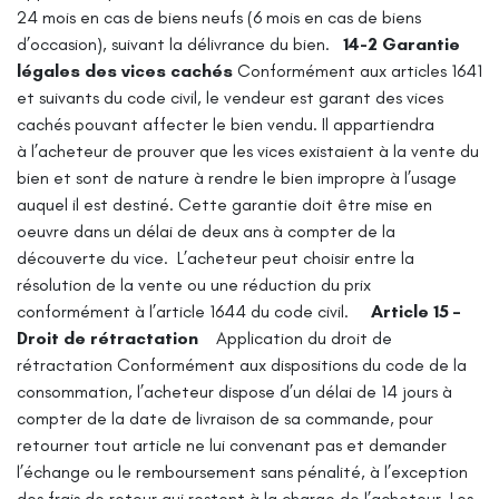
24 mois en cas de biens neufs (6 mois en cas de biens
d’occasion), suivant la délivrance du bien.
14-2 Garantie
légales des vices cachés
Conformément aux articles 1641
et suivants du code civil, le vendeur est garant des vices
cachés pouvant affecter le bien vendu. Il appartiendra
à l’acheteur de prouver que les vices existaient à la vente du
bien et sont de nature à
rendre le bien impropre à l’usage
auquel il est destiné. Cette garantie doit être mise en
oeuvre dans un délai de deux ans à compter de la
découverte du vice.
L’acheteur peut choisir entre la
résolution de la vente ou une réduction du prix
conformément à l’article 1644 du code civil.
Article 15 –
Droit de rétractation
Application du droit de
rétractation
Conformément aux dispositions du code de la
consommation, l’acheteur dispose d’un délai de 14 jours à
compter de la date de livraison de sa commande, pour
retourner tout article ne lui convenant pas et demander
l’échange ou le remboursement sans pénalité, à l’exception
des frais de retour qui restent à la charge de l’acheteur.
Les