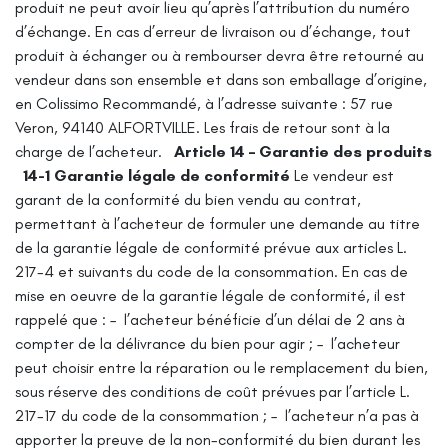
produit ne peut avoir lieu qu’après l’attribution du numéro
d’échange.
En cas d’erreur de livraison ou d’échange, tout
produit à échanger ou à rembourser devra être retourné au
vendeur dans son ensemble et dans son emballage d’origine,
en Colissimo Recommandé, à l’adresse suivante : 57 rue
Veron, 94140 ALFORTVILLE.
Les frais de retour sont à la
charge de l’acheteur.
Article 14 – Garantie des produits
14-1 Garantie légale de conformité
Le vendeur est
garant de la conformité du bien vendu au contrat,
permettant à l’acheteur de formuler une demande au titre
de la garantie légale de conformité prévue aux articles L.
217-4 et suivants du code de la consommation.
En cas de
mise en oeuvre de la garantie légale de conformité, il est
rappelé que :
– l’acheteur bénéficie d’un délai de 2 ans à
compter de la délivrance du bien pour agir ;
– l’acheteur
peut choisir entre la réparation ou le remplacement du bien,
sous réserve des conditions de coût prévues par l’article L.
217-17 du code de la consommation ;
– l’acheteur n’a pas à
apporter la preuve de la non-conformité du bien durant les