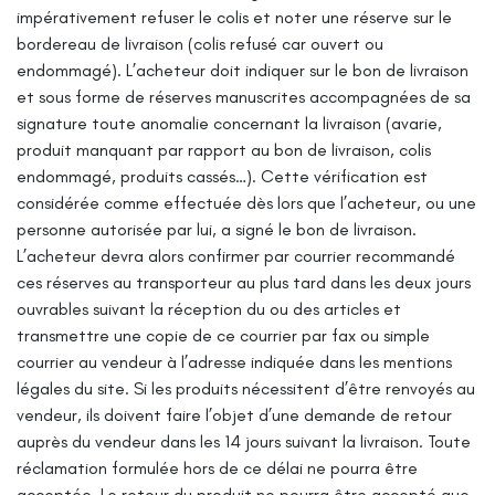
impérativement refuser le colis et noter une réserve sur le
bordereau de livraison (colis refusé car ouvert ou
endommagé).
L’acheteur doit indiquer sur le bon de livraison
et sous forme de réserves manuscrites accompagnées de sa
signature toute anomalie concernant la livraison (avarie,
produit manquant par rapport au bon de livraison, colis
endommagé, produits cassés…).
Cette vérification est
considérée comme effectuée dès lors que l’acheteur, ou une
personne autorisée par lui, a signé le bon de livraison.
L’acheteur devra alors confirmer par courrier recommandé
ces réserves au transporteur au plus tard dans les deux jours
ouvrables suivant la réception du ou des articles et
transmettre une copie de ce courrier par fax ou simple
courrier au vendeur à l’adresse indiquée dans les mentions
légales du site.
Si les produits nécessitent d’être renvoyés au
vendeur, ils doivent faire l’objet d’une demande de retour
auprès du vendeur dans les 14 jours suivant la livraison. Toute
réclamation formulée hors de ce délai ne pourra être
acceptée. Le retour du produit ne pourra être accepté que